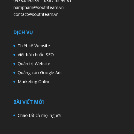
0938.049.434 – 0367 55 99 81
nampham@southteam.vn
contact@southteam.vn
DỊCH VỤ
Thiết kế Website
Viết bài chuẩn SEO
Quản trị Website
Quảng cáo Google Ads
Marketing Online
BÀI VIẾT MỚI
Chào tất cả mọi người!