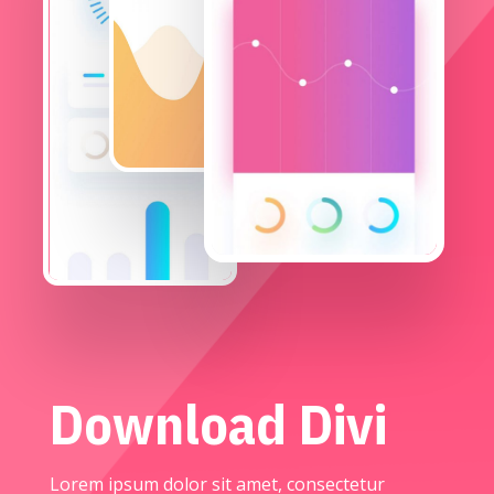
Download Divi
Lorem ipsum dolor sit amet, consectetur